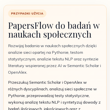
PRZYPADKI UŻYCIA
PapersFlow do badań w
naukach społecznych
Rozwijaj badania w naukach społecznych dzięki
analizie sieci opartej na Pythonie, testom
statystycznym, analizie tekstu NLP oraz syntezie
literatury wspieranej przez AI w Semantic Scholar i
OpenAlex.
Przeszukuj Semantic Scholar i OpenAlex w
różnych dyscyplinach, analizuj sieci społeczne w
Pythonie, przeprowadzaj testy statystyczne,
wykonuj analizę tekstu NLP i syntetyzuj dowody z
badań ilościowych, jakościowych oraz z