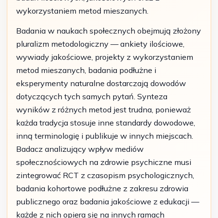
wykorzystaniem metod mieszanych.
Badania w naukach społecznych obejmują złożony
pluralizm metodologiczny — ankiety ilościowe,
wywiady jakościowe, projekty z wykorzystaniem
metod mieszanych, badania podłużne i
eksperymenty naturalne dostarczają dowodów
dotyczących tych samych pytań. Synteza
wyników z różnych metod jest trudna, ponieważ
każda tradycja stosuje inne standardy dowodowe,
inną terminologię i publikuje w innych miejscach.
Badacz analizujący wpływ mediów
społecznościowych na zdrowie psychiczne musi
zintegrować RCT z czasopism psychologicznych,
badania kohortowe podłużne z zakresu zdrowia
publicznego oraz badania jakościowe z edukacji —
każde z nich opiera się na innych ramach