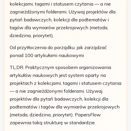
kolekcjami, tagami i statusem czytania — a nie
zagnieżdżonymi folderami. Używaj projektów dla
pytań badawczych, kolekcji dla podtematów i
tagów dla wymiarów przekrojowych (metoda,
dziedzina, priorytet).
Od przytłoczenia do porządku: jak zarządzać
ponad 100 artykułami naukowymi
TL;DR: Praktycznym sposobem organizowania
artykułów naukowych jest system oparty na
projektach z kolekcjami, tagami i statusem czytania
— a nie zagnieżdżonymi folderami. Używaj
projektów dla pytań badawczych, kolekcji dla
podtematów i tagów dla wymiarów przekrojowych
(metoda, dziedzina, priorytet). PapersFlow
zapewnia taką strukturę w standardzie.