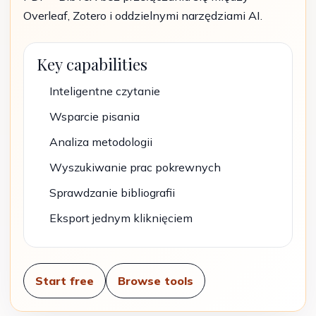
Overleaf, Zotero i oddzielnymi narzędziami AI.
Key capabilities
Inteligentne czytanie
Wsparcie pisania
Analiza metodologii
Wyszukiwanie prac pokrewnych
Sprawdzanie bibliografii
Eksport jednym kliknięciem
Start free
Browse tools