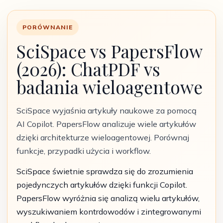
PORÓWNANIE
SciSpace vs PapersFlow
(2026): ChatPDF vs
badania wieloagentowe
SciSpace wyjaśnia artykuły naukowe za pomocą
AI Copilot. PapersFlow analizuje wiele artykułów
dzięki architekturze wieloagentowej. Porównaj
funkcje, przypadki użycia i workflow.
SciSpace świetnie sprawdza się do zrozumienia
pojedynczych artykułów dzięki funkcji Copilot.
PapersFlow wyróżnia się analizą wielu artykułów,
wyszukiwaniem kontrdowodów i zintegrowanymi