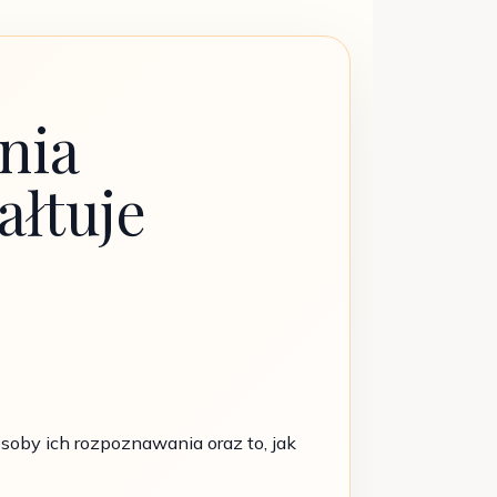
nia
ałtuje
oby ich rozpoznawania oraz to, jak