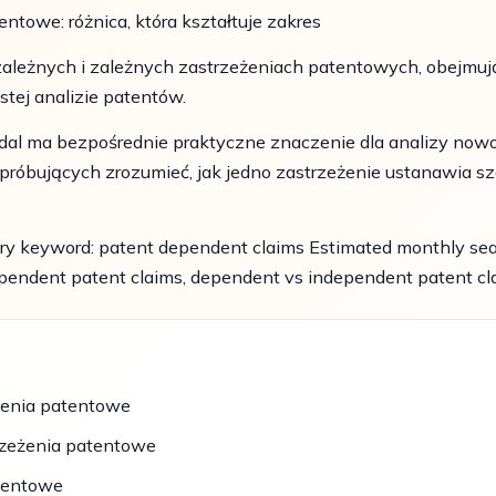
ntowe: różnica, która kształtuje zakres
zależnych i zależnych zastrzeżeniach patentowych, obejmu
stej analizie patentów.
adal ma bezpośrednie praktyczne znaczenie dla analizy nowo
próbujących zrozumieć, jak jedno zastrzeżenie ustanawia sz
y keyword: patent dependent claims Estimated monthly sear
pendent patent claims, dependent vs independent patent cla
żenia patentowe
rzeżenia patentowe
atentowe