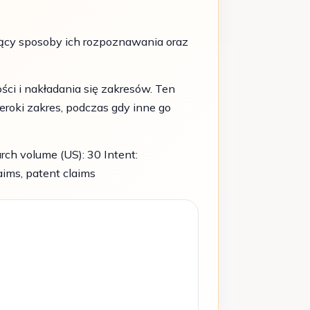
jący sposoby ich rozpoznawania oraz
ści i nakładania się zakresów. Ten
eroki zakres, podczas gdy inne go
ch volume (US): 30 Intent:
ims, patent claims