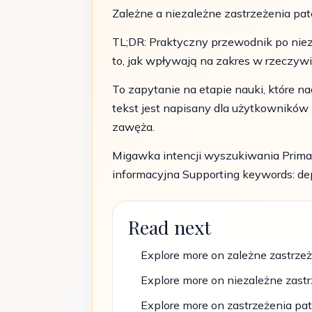
Zależne a niezależne zastrzeżenia pate
TL;DR: Praktyczny przewodnik po nie
to, jak wpływają na zakres w rzeczywi
To zapytanie na etapie nauki, które n
tekst jest napisany dla użytkowników 
zawęża.
Migawka intencji wyszukiwania Primar
informacyjna Supporting keywords: de
Read next
Explore more on zależne zastrze
Explore more on niezależne zast
Explore more on zastrzeżenia p