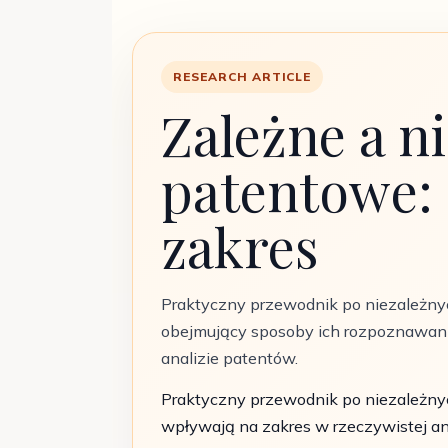
RESEARCH ARTICLE
Zależne a n
patentowe: 
zakres
Praktyczny przewodnik po niezależny
obejmujący sposoby ich rozpoznawania
analizie patentów.
Praktyczny przewodnik po niezależnyc
wpływają na zakres w rzeczywistej an