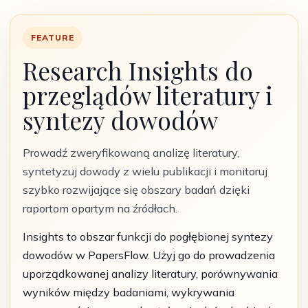
FEATURE
Research Insights do
przeglądów literatury i
syntezy dowodów
Prowadź zweryfikowaną analizę literatury,
syntetyzuj dowody z wielu publikacji i monitoruj
szybko rozwijające się obszary badań dzięki
raportom opartym na źródłach.
Insights to obszar funkcji do pogłębionej syntezy
dowodów w PapersFlow. Użyj go do prowadzenia
uporządkowanej analizy literatury, porównywania
wyników między badaniami, wykrywania