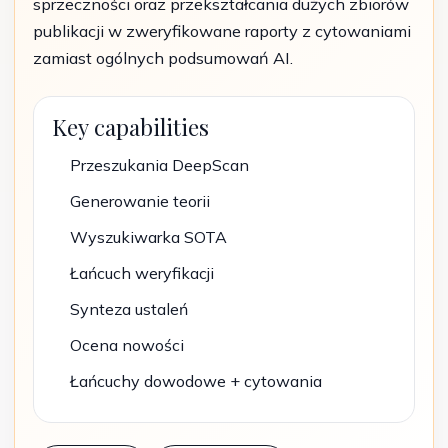
sprzeczności oraz przekształcania dużych zbiorów
publikacji w zweryfikowane raporty z cytowaniami
zamiast ogólnych podsumowań AI.
Key capabilities
Przeszukania DeepScan
Generowanie teorii
Wyszukiwarka SOTA
Łańcuch weryfikacji
Synteza ustaleń
Ocena nowości
Łańcuchy dowodowe + cytowania