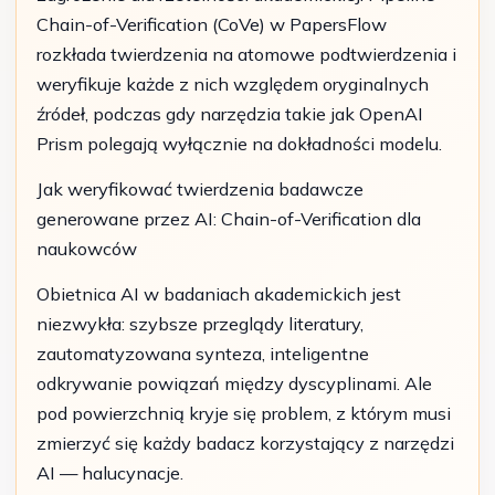
Chain-of-Verification (CoVe) w PapersFlow
rozkłada twierdzenia na atomowe podtwierdzenia i
weryfikuje każde z nich względem oryginalnych
źródeł, podczas gdy narzędzia takie jak OpenAI
Prism polegają wyłącznie na dokładności modelu.
Jak weryfikować twierdzenia badawcze
generowane przez AI: Chain-of-Verification dla
naukowców
Obietnica AI w badaniach akademickich jest
niezwykła: szybsze przeglądy literatury,
zautomatyzowana synteza, inteligentne
odkrywanie powiązań między dyscyplinami. Ale
pod powierzchnią kryje się problem, z którym musi
zmierzyć się każdy badacz korzystający z narzędzi
AI — halucynacje.