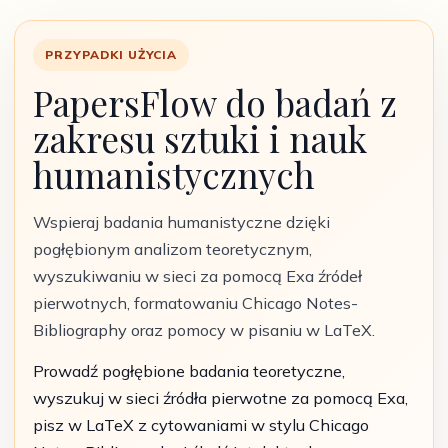
PRZYPADKI UŻYCIA
PapersFlow do badań z
zakresu sztuki i nauk
humanistycznych
Wspieraj badania humanistyczne dzięki
pogłębionym analizom teoretycznym,
wyszukiwaniu w sieci za pomocą Exa źródeł
pierwotnych, formatowaniu Chicago Notes-
Bibliography oraz pomocy w pisaniu w LaTeX.
Prowadź pogłębione badania teoretyczne,
wyszukuj w sieci źródła pierwotne za pomocą Exa,
pisz w LaTeX z cytowaniami w stylu Chicago