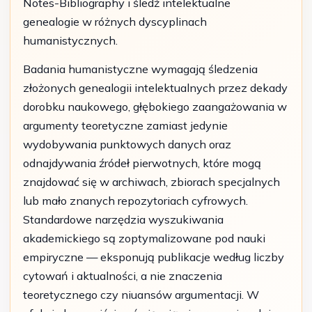
Notes-Bibliography i śledź intelektualne
genealogie w różnych dyscyplinach
humanistycznych.
Badania humanistyczne wymagają śledzenia
złożonych genealogii intelektualnych przez dekady
dorobku naukowego, głębokiego zaangażowania w
argumenty teoretyczne zamiast jedynie
wydobywania punktowych danych oraz
odnajdywania źródeł pierwotnych, które mogą
znajdować się w archiwach, zbiorach specjalnych
lub mało znanych repozytoriach cyfrowych.
Standardowe narzędzia wyszukiwania
akademickiego są zoptymalizowane pod nauki
empiryczne — eksponują publikacje według liczby
cytowań i aktualności, a nie znaczenia
teoretycznego czy niuansów argumentacji. W