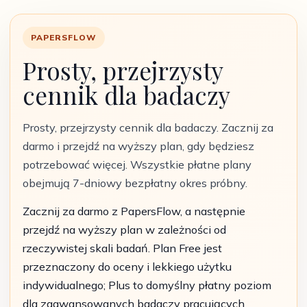
PAPERSFLOW
Prosty, przejrzysty
cennik dla badaczy
Prosty, przejrzysty cennik dla badaczy. Zacznij za
darmo i przejdź na wyższy plan, gdy będziesz
potrzebować więcej. Wszystkie płatne plany
obejmują 7-dniowy bezpłatny okres próbny.
Zacznij za darmo z PapersFlow, a następnie
przejdź na wyższy plan w zależności od
rzeczywistej skali badań. Plan Free jest
przeznaczony do oceny i lekkiego użytku
indywidualnego; Plus to domyślny płatny poziom
dla zaawansowanych badaczy pracujących