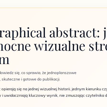
raphical abstract: 
ocne wizualne str
sm
 dowiedz się, co sprawia, że jednoplanszowe
 skuteczne i gotowe do publikacji.
 opierają się na jednej wizualnej historii, jednym kierunku 
ty i uwidaczniają kluczowy wynik, nie zmuszając czytelnika