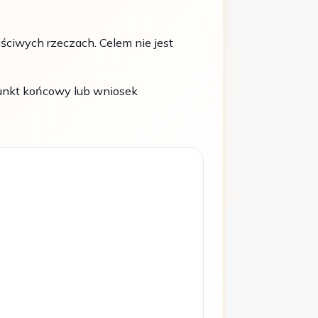
aściwych rzeczach. Celem nie jest
punkt końcowy lub wniosek