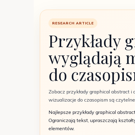
RESEARCH ARTICLE
Przykłady g
wyglądają m
do czasopi
Zobacz przykłady graphical abstract i
wizualizacje do czasopism są czytelne,
Najlepsze przykłady graphical abstract
Ograniczają tekst, upraszczają kształ
elementów.