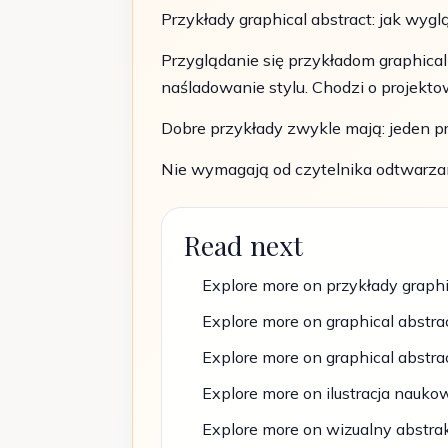
Przykłady graphical abstract: jak wyg
Przyglądanie się przykładom graphical 
naśladowanie stylu. Chodzi o projekto
Dobre przykłady zwykle mają: jeden 
Nie wymagają od czytelnika odtwarzani
Read next
Explore more on przykłady graphi
Explore more on graphical abstra
Explore more on graphical abstr
Explore more on ilustracja nauko
Explore more on wizualny abstra