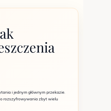
jak
eszczenia
czytania i jednym głównym przekazie.
 do rozszyfrowywania zbyt wielu