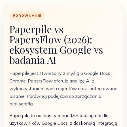
PORÓWNANIE
Paperpile vs
PapersFlow (2026):
ekosystem Google vs
badania AI
Paperpile jest stworzony z myślą o Google Docs i
Chrome. PapersFlow oferuje analizę AI z
wykorzystaniem wielu agentów oraz zintegrowane
pisanie. Porównaj podejścia do zarządzania
bibliografią.
Paperpile to najlepszy menedżer bibliografii dla
użytkowników Google Docs, z doskonałą integracją