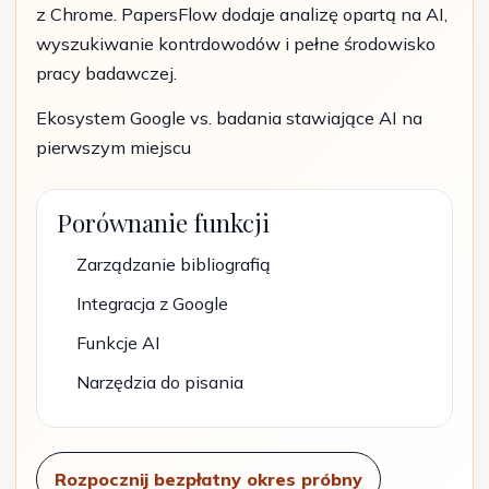
z Chrome. PapersFlow dodaje analizę opartą na AI,
wyszukiwanie kontrdowodów i pełne środowisko
pracy badawczej.
Ekosystem Google vs. badania stawiające AI na
pierwszym miejscu
Porównanie funkcji
Zarządzanie bibliografią
Integracja z Google
Funkcje AI
Narzędzia do pisania
Rozpocznij bezpłatny okres próbny