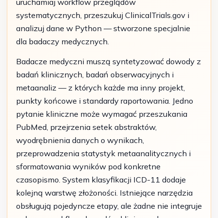
uruchamiaj workflow przeglądów
systematycznych, przeszukuj ClinicalTrials.gov i
analizuj dane w Python — stworzone specjalnie
dla badaczy medycznych.
Badacze medyczni muszą syntetyzować dowody z
badań klinicznych, badań obserwacyjnych i
metaanaliz — z których każde ma inny projekt,
punkty końcowe i standardy raportowania. Jedno
pytanie kliniczne może wymagać przeszukania
PubMed, przejrzenia setek abstraktów,
wyodrębnienia danych o wynikach,
przeprowadzenia statystyk metaanalitycznych i
sformatowania wyników pod konkretne
czasopismo. System klasyfikacji ICD-11 dodaje
kolejną warstwę złożoności. Istniejące narzędzia
obsługują pojedyncze etapy, ale żadne nie integruje