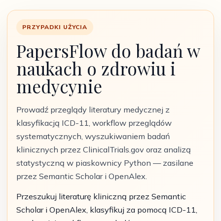
PRZYPADKI UŻYCIA
PapersFlow do badań w
naukach o zdrowiu i
medycynie
Prowadź przeglądy literatury medycznej z
klasyfikacją ICD-11, workflow przeglądów
systematycznych, wyszukiwaniem badań
klinicznych przez ClinicalTrials.gov oraz analizą
statystyczną w piaskownicy Python — zasilane
przez Semantic Scholar i OpenAlex.
Przeszukuj literaturę kliniczną przez Semantic
Scholar i OpenAlex, klasyfikuj za pomocą ICD-11,