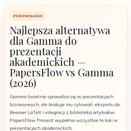
PORÓWNANIE
Najlepsza alternatywa
dla Gamma do
prezentacji
akademickich —
PapersFlow vs Gamma
(2026)
Gamma świetnie sprawdza się w prezentacjach
biznesowych, ale brakuje mu cytowań, eksportu do
Beamer LaTeX i integracji z biblioteką artykułów.
PapersFlow Present wypełnia wszystkie te luki w
prezentacjach akademickich.