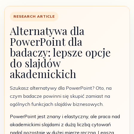
RESEARCH ARTICLE
Alternatywa dla
PowerPoint dla
badaczy: lepsze opcje
do slajdów
akademickich
Szukasz alternatywy dla PowerPoint? Oto, na
czym badacze powinni się skupić zamiast na
ogólnych funkcjach slajdów biznesowych.
PowerPoint jest znany i elastyczny, ale praca nad
akademickimi slajdami z dużą liczbą cytowań
nadal pozostaje w dużej mierze ręczna. Lepsza