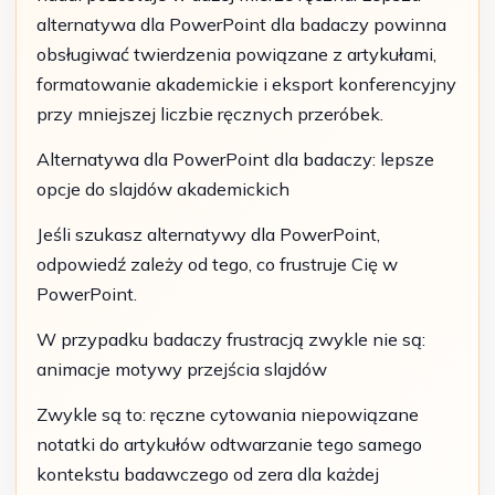
alternatywa dla PowerPoint dla badaczy powinna
obsługiwać twierdzenia powiązane z artykułami,
formatowanie akademickie i eksport konferencyjny
przy mniejszej liczbie ręcznych przeróbek.
Alternatywa dla PowerPoint dla badaczy: lepsze
opcje do slajdów akademickich
Jeśli szukasz alternatywy dla PowerPoint,
odpowiedź zależy od tego, co frustruje Cię w
PowerPoint.
W przypadku badaczy frustracją zwykle nie są:
animacje motywy przejścia slajdów
Zwykle są to: ręczne cytowania niepowiązane
notatki do artykułów odtwarzanie tego samego
kontekstu badawczego od zera dla każdej