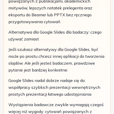
powiązanych z publikacjami, akademickich
motywów, lepszych notatek prelegenta oraz
eksportu do Beamer lub PPTX bez ręcznego
przygotowywania cytowań.
Alternatywa dla Google Slides dla badaczy: czego
używać zamiast
Jeśli szukasz alternatywy dla Google Slides, być
może po prostu chcesz innej aplikacji do tworzenia
slajdów. Ale jeśli jesteś badaczem, prawdziwe
pytanie jest bardziej konkretne:
Google Slides nadal dobrze nadaje się do:
współpracy szybkich prezentacji wewnętrznych
prostych prezentacji łatwego udostępniania
Wystąpienia badawcze zwykle wymagają czegoś
więcej niż wygody: cytowań powiązanych z