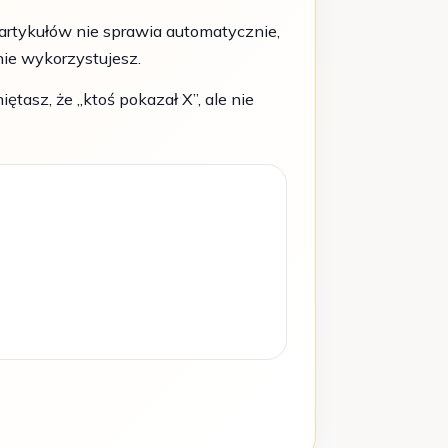
artykułów nie sprawia automatycznie,
nie wykorzystujesz.
tasz, że „ktoś pokazał X”, ale nie