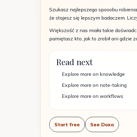
Szukasz najlepszego sposobu robienia
że stajesz się lepszym badaczem. Licz
Większość z nas miała takie doświadcz
pamiętasz kto, jak to zrobił ani gdzie z
Read next
Explore more on knowledge
Explore more on note-taking
Explore more on workflows
Start free
See Doxa