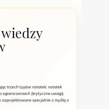
 wiedzy
w
jąc trzech typów notatek: notatek
o ograniczeniach (krytyczne uwagi).
o zaprojektowane specjalnie z myślą o