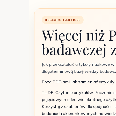
RESEARCH ARTICLE
Więcej niż 
badawczej 
Jak przekształcić artykuły naukowe w 
długoterminową bazę wiedzy badawczej
Poza PDF-ami: jak zamieniać artykuł
TL;DR: Czytanie artykułów ≠ uczenie 
pojęciowych (idee wielokrotnego użytk
Korzystaj z szablonów dla spójności i
badaniach ukierunkowanych na wiedz