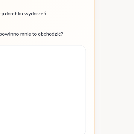
cji dorobku wydarzeń
 powinno mnie to obchodzić?