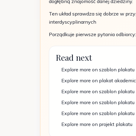
dogłębną znajomość danej dziedziny.
Ten układ sprawdza się dobrze w przy
interdyscyplinarnych
Porządkuje pierwsze pytania odbiorcy
Read next
Explore more on szablon plakatu
Explore more on plakat akademic
Explore more on szablon plakat
Explore more on szablon plakatu
Explore more on szablon plakatu
Explore more on projekt plakatu