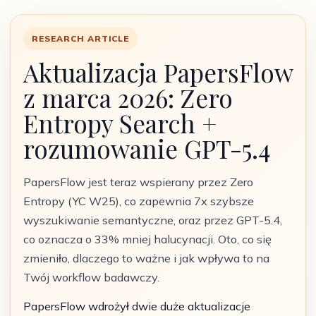
RESEARCH ARTICLE
Aktualizacja PapersFlow
z marca 2026: Zero
Entropy Search +
rozumowanie GPT-5.4
PapersFlow jest teraz wspierany przez Zero
Entropy (YC W25), co zapewnia 7x szybsze
wyszukiwanie semantyczne, oraz przez GPT-5.4,
co oznacza o 33% mniej halucynacji. Oto, co się
zmieniło, dlaczego to ważne i jak wpływa to na
Twój workflow badawczy.
PapersFlow wdrożył dwie duże aktualizacje