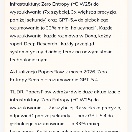
infrastruktury: Zero Entropy (YC W25) do
wyszukiwania (7x szybciej, 3x większa precyzja,
poniżej sekundy) oraz GPT-5.4 do głębokiego
rozumowania (o 33% mniej halucynacji). Każde
wyszukiwanie, każda rozmowa w Doxa, każdy
raport Deep Research i każdy przegląd
systematyczny działają teraz na nowym stosie
technologicznym.
Aktualizacja PapersFlow z marca 2026: Zero
Entropy Search + rozumowanie GPT-5.4
TL;DR: PapersFlow wdrożył dwie duże aktualizacje
infrastruktury: Zero Entropy (YC W25) do
wyszukiwania — 7x szybciej, 3x większa precyzja,
odpowiedź poniżej sekundy — oraz GPT-5.4 do
głębokiego rozumowania — o 33% mniej
halucynacji. Każde wyszukiwanie, każda rozmowa