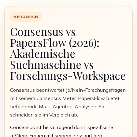
VERGLEICH
Consensus vs
PapersFlow (2026):
Akademische
Suchmaschine vs
Forschungs-Workspace
Consensus beantwortet Ja/Nein-Forschungsfragen
mit seinem Consensus Meter. PapersFlow bietet
tiefgehende Multi-Agenten-Analysen. So
schneiden sie im Vergleich ab.
Consensus ist hervorragend darin, spezifische
Ja/Nein-Fragen mit seinem einzigartigen