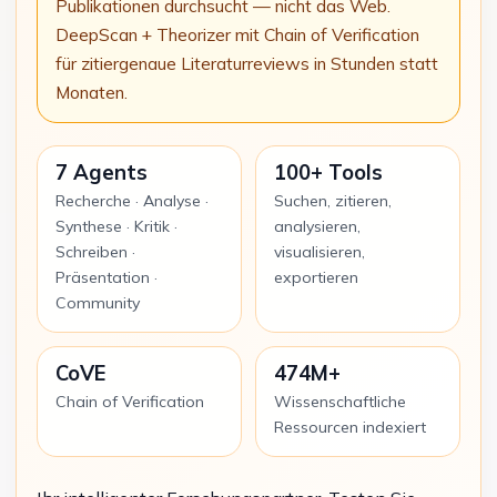
Publikationen durchsucht — nicht das Web.
DeepScan + Theorizer mit Chain of Verification
für zitiergenaue Literaturreviews in Stunden statt
Monaten.
7 Agents
100+ Tools
Recherche · Analyse ·
Suchen, zitieren,
Synthese · Kritik ·
analysieren,
Schreiben ·
visualisieren,
Präsentation ·
exportieren
Community
CoVE
474M+
Chain of Verification
Wissenschaftliche
Ressourcen indexiert