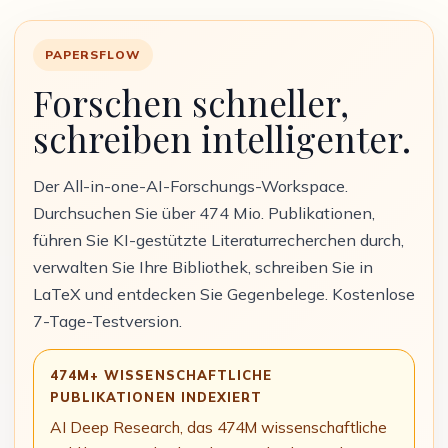
PAPERSFLOW
Forschen schneller,
schreiben intelligenter.
Der All-in-one-AI-Forschungs-Workspace.
Durchsuchen Sie über 474 Mio. Publikationen,
führen Sie KI-gestützte Literaturrecherchen durch,
verwalten Sie Ihre Bibliothek, schreiben Sie in
LaTeX und entdecken Sie Gegenbelege. Kostenlose
7-Tage-Testversion.
474M+ WISSENSCHAFTLICHE
PUBLIKATIONEN INDEXIERT
AI Deep Research, das 474M wissenschaftliche