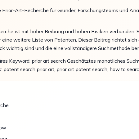
ie Prior-Art-Recherche für Gründer, Forschungsteams und An
cherche ist mit hoher Reibung und hohen Risiken verbunden
r eine weitere Liste von Patenten. Dieser Beitrag richtet sic
uck wichtig sind und die eine vollständigere Suchmethode be
äres Keyword: prior art search Geschätztes monatliches Such
atent search prior art, prior art patent search, how to search
rche
e
low
ung