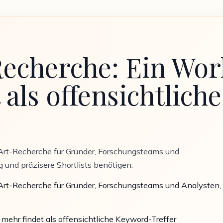
echerche: Ein Wor
 als offensichtlic
r-Art-Recherche für Gründer, Forschungsteams und
 und präzisere Shortlists benötigen.
r-Art-Recherche für Gründer, Forschungsteams und Analysten
 mehr findet als offensichtliche Keyword-Treffer