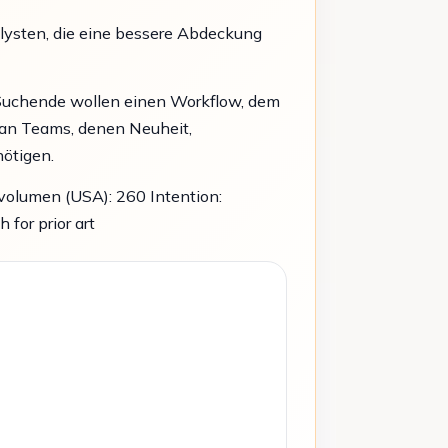
alysten, die eine bessere Abdeckung
. Suchende wollen einen Workflow, dem
h an Teams, denen Neuheit,
nötigen.
volumen (USA): 260 Intention:
 for prior art