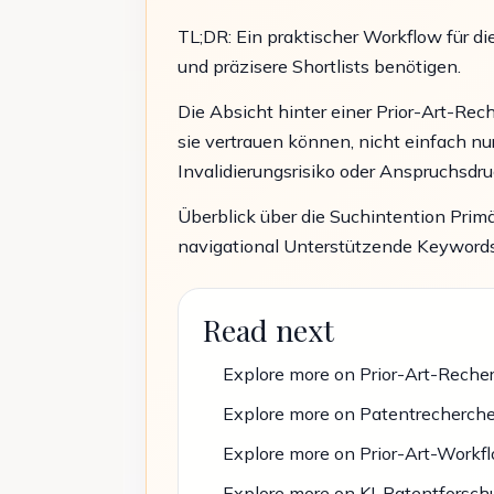
TL;DR: Ein praktischer Workflow für d
und präzisere Shortlists benötigen.
Die Absicht hinter einer Prior-Art-Re
sie vertrauen können, nicht einfach nu
Invalidierungsrisiko oder Anspruchsdr
Überblick über die Suchintention Prim
navigational Unterstützende Keywords: p
Read next
Explore more on Prior-Art-Reche
Explore more on Patentrecherch
Explore more on Prior-Art-Workf
Explore more on KI-Patentforsch