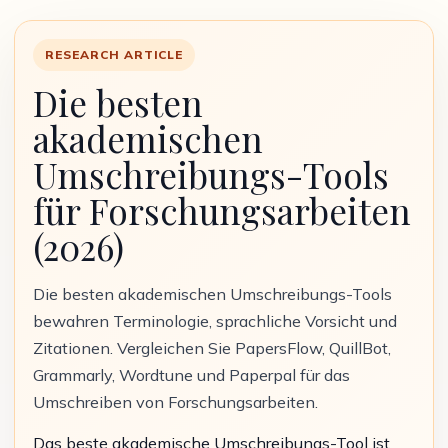
RESEARCH ARTICLE
Die besten
akademischen
Umschreibungs-Tools
für Forschungsarbeiten
(2026)
Die besten akademischen Umschreibungs-Tools
bewahren Terminologie, sprachliche Vorsicht und
Zitationen. Vergleichen Sie PapersFlow, QuillBot,
Grammarly, Wordtune und Paperpal für das
Umschreiben von Forschungsarbeiten.
Das beste akademische Umschreibungs-Tool ist