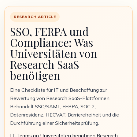
RESEARCH ARTICLE
SSO, FERPA und
Compliance: Was
Universitäten von
Research SaaS
benötigen
Eine Checkliste für IT und Beschaffung zur
Bewertung von Research SaaS-Plattformen.
Behandelt SSO/SAML, FERPA, SOC 2,
Datenresidenz, HECVAT, Barrierefreiheit und die
Durchführung einer Sicherheitsprüfung.
IT-Teams an Universitäten benötigen Research