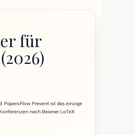
er für
 (2026)
nd. PapersFlow Present ist das einzige
für Konferenzen nach Beamer LaTeX