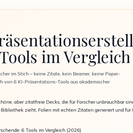
räsentationserstell
Tools im Vergleich
cher im Stich – keine Zitate, kein Beamer, keine Paper-
eich von 6 KI-Präsentations-Tools aus akademischer
höne, aber zitatfreie Decks, die für Forscher unbrauchbar si
r-Bibliothek zieht, Folien mit echten Zitaten generiert und 
orschende: 6 Tools im Vergleich (2026)