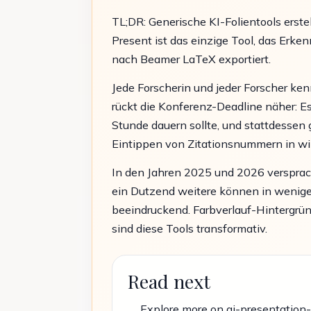
TL;DR: Generische KI-Folientools erste
Present ist das einzige Tool, das Erken
nach Beamer LaTeX exportiert.
Jede Forscherin und jeder Forscher k
rückt die Konferenz-Deadline näher: Es
Stunde dauern sollte, und stattdessen
Eintippen von Zitationsnummern in win
In den Jahren 2025 und 2026 versprach
ein Dutzend weitere können in weniger 
beeindruckend. Farbverlauf-Hintergrün
sind diese Tools transformativ.
Read next
Explore more on ai-presentation