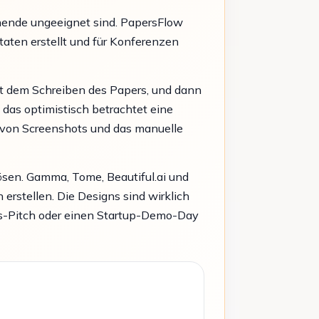
schende ungeeignet sind. PapersFlow
itaten erstellt und für Konferenzen
it dem Schreiben des Papers, und dann
 das optimistisch betrachtet eine
n von Screenshots und das manuelle
ösen. Gamma, Tome, Beautiful.ai und
erstellen. Die Designs sind wirklich
les-Pitch oder einen Startup-Demo-Day