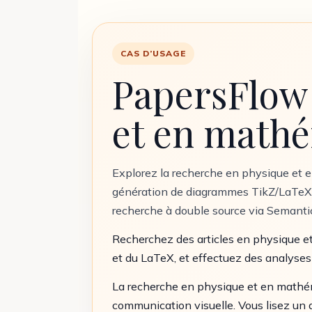
CAS D’USAGE
PapersFlow 
et en math
Explorez la recherche en physique et 
génération de diagrammes TikZ/LaTeX, 
recherche à double source via Semanti
Recherchez des articles en physique 
et du LaTeX, et effectuez des analyses
La recherche en physique et en mathém
communication visuelle. Vous lisez un ar