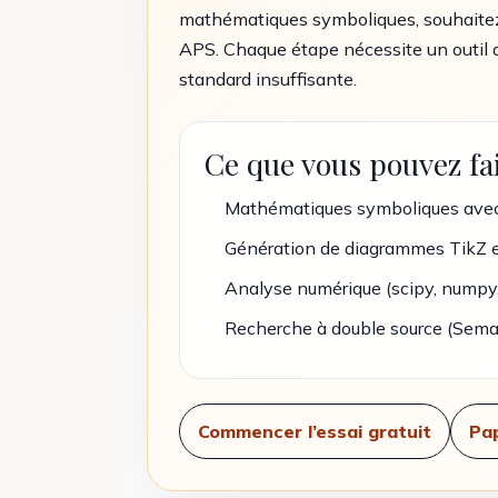
mathématiques symboliques, souhaitez g
APS. Chaque étape nécessite un outil di
standard insuffisante.
Ce que vous pouvez fa
Mathématiques symboliques av
Génération de diagrammes TikZ 
Analyse numérique (scipy, numpy,
Recherche à double source (Sema
Commencer l’essai gratuit
Pa