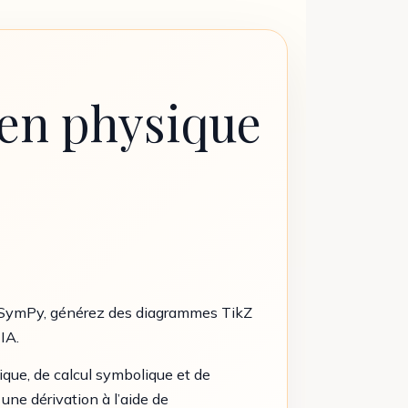
 en physique
c SymPy, générez des diagrammes TikZ
IA.
que, de calcul symbolique et de
une dérivation à l’aide de