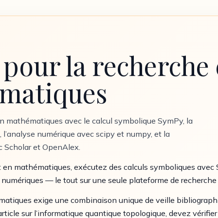
pour la recherche
ématiques
en mathématiques avec le calcul symbolique SymPy, la
l’analyse numérique avec scipy et numpy, et la
c Scholar et OpenAlex.
et en mathématiques, exécutez des calculs symboliques ave
 numériques — le tout sur une seule plateforme de recherche 
atiques exige une combinaison unique de veille bibliographi
ticle sur l’informatique quantique topologique, devez vérifier 