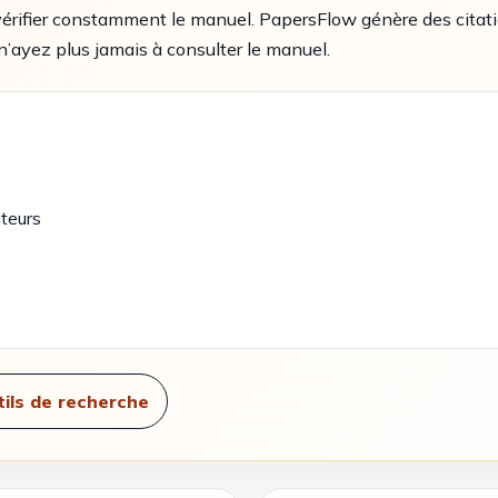
e vérifier constamment le manuel. PapersFlow génère des cita
 n’ayez plus jamais à consulter le manuel.
teurs
ils de recherche