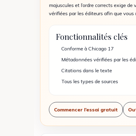
majuscules et l’ordre corrects exige d
vérifiées par les éditeurs afin que vous
Fonctionnalités clés
Conforme à Chicago 17
Métadonnées vérifiées par les édi
Citations dans le texte
Tous les types de sources
Commencer l’essai gratuit
Out