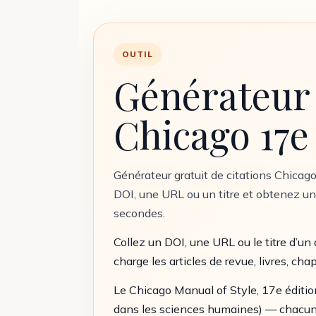
OUTIL
Générateur 
Chicago 17e
Générateur gratuit de citations Chicago
DOI, une URL ou un titre et obtenez u
secondes.
Collez un DOI, une URL ou le titre d’u
charge les articles de revue, livres, cha
Le Chicago Manual of Style, 17e édition
dans les sciences humaines) — chacun a