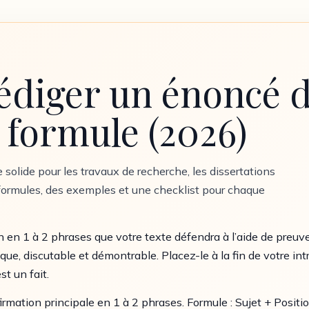
iger un énoncé de
 formule (2026)
solide pour les travaux de recherche, les dissertations
s formules, des exemples et une checklist pour chaque
en 1 à 2 phrases que votre texte défendra à l’aide de preuves.
ifique, discutable et démontrable. Placez-le à la fin de votre i
t un fait.
rmation principale en 1 à 2 phrases. Formule : Sujet + Positi