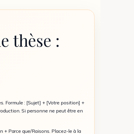
 thèse :
 Formule : [Sujet] + [Votre position] +
ntroduction. Si personne ne peut être en
on + Parce que/Raisons. Placez-le à la