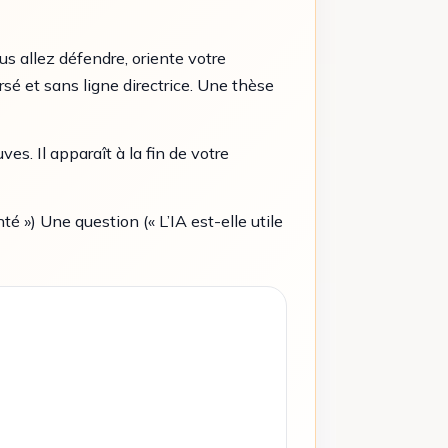
us allez défendre, oriente votre
é et sans ligne directrice. Une thèse
es. Il apparaît à la fin de votre
nté ») Une question (« L’IA est-elle utile