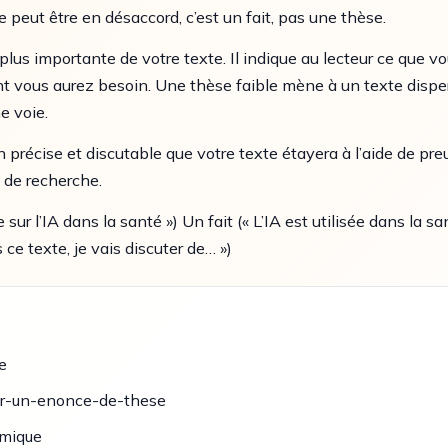
e peut être en désaccord, c’est un fait, pas une thèse.
lus importante de votre texte. Il indique au lecteur ce que vo
t vous aurez besoin. Une thèse faible mène à un texte dispers
e voie.
récise et discutable que votre texte étayera à l’aide de preuv
 de recherche.
sur l’IA dans la santé ») Un fait (« L’IA est utilisée dans la sa
ce texte, je vais discuter de… »)
e
er-un-enonce-de-these
emique