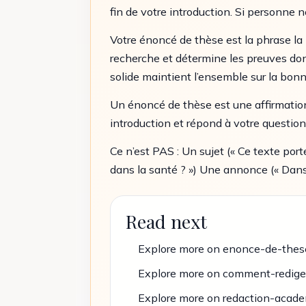
fin de votre introduction. Si personne n
Votre énoncé de thèse est la phrase la p
recherche et détermine les preuves don
solide maintient l’ensemble sur la bonn
Un énoncé de thèse est une affirmation p
introduction et répond à votre question
Ce n’est PAS : Un sujet (« Ce texte porte 
dans la santé ? ») Une annonce (« Dans 
Read next
Explore more on enonce-de-thes
Explore more on comment-redig
Explore more on redaction-acad