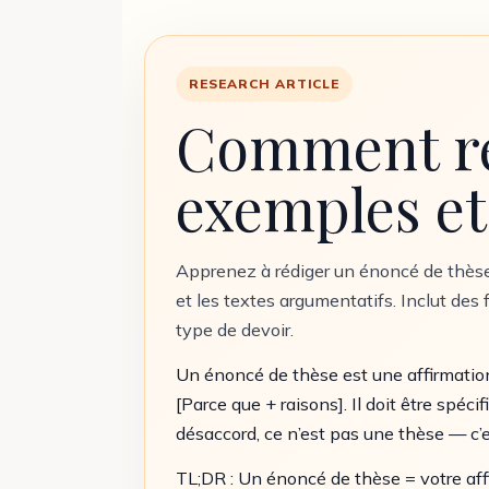
RESEARCH ARTICLE
Comment réd
exemples et
Apprenez à rédiger un énoncé de thèse 
et les textes argumentatifs. Inclut de
type de devoir.
Un énoncé de thèse est une affirmation 
[Parce que + raisons]. Il doit être spéc
désaccord, ce n’est pas une thèse — c’es
TL;DR : Un énoncé de thèse = votre affi