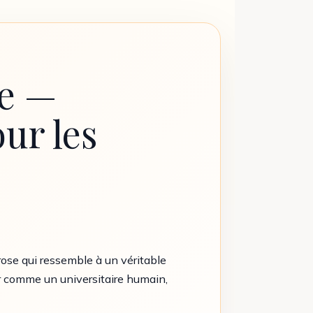
ue —
ur les
ose qui ressemble à un véritable
ner comme un universitaire humain,