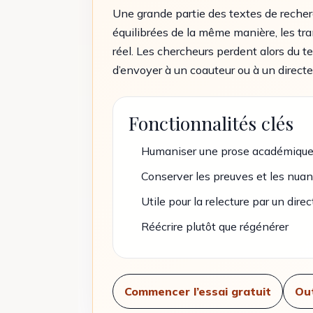
Une grande partie des textes de recher
équilibrées de la même manière, les tra
réel. Les chercheurs perdent alors du t
d’envoyer à un coauteur ou à un directeu
Fonctionnalités clés
Humaniser une prose académique 
Conserver les preuves et les nua
Utile pour la relecture par un dire
Réécrire plutôt que régénérer
Commencer l’essai gratuit
Out