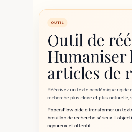
OUTIL
Outil de ré
Humaniser l
articles de
Réécrivez un texte académique rigide g
recherche plus claire et plus naturelle, 
PapersFlow aide à transformer un texte
brouillon de recherche sérieux. L’object
rigoureux et attentif.