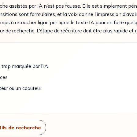
che assistés par IA n’est pas fausse. Elle est simplement pé
nsitions sont formulaires, et la voix donne l’impression d’avo
emps à retoucher ligne par ligne le texte IA pour en faire quel
r de recherche. L’étape de réécriture doit être plus rapide et 
trop marquée par l’IA
nces
cteur ou un coauteur
ils de recherche