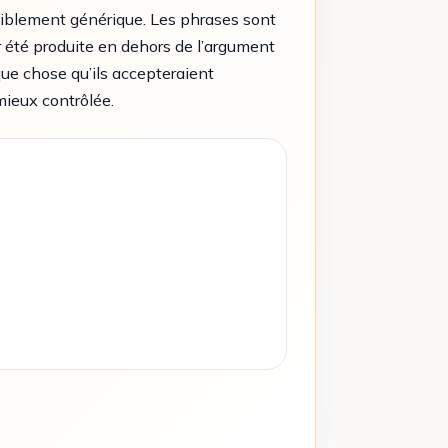
niblement générique. Les phrases sont
ir été produite en dehors de l’argument
que chose qu’ils accepteraient
mieux contrôlée.