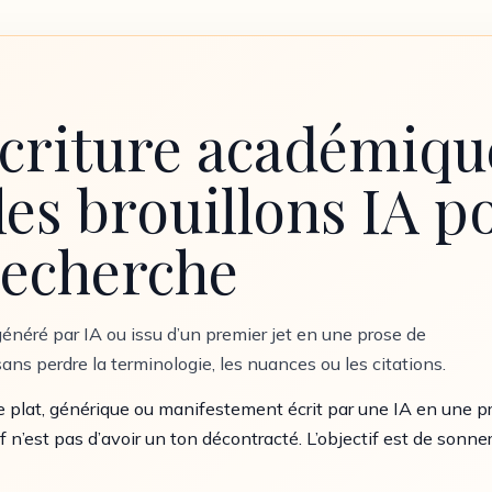
écriture académiq
es brouillons IA po
 recherche
énéré par IA ou issu d’un premier jet en une prose de
sans perdre la terminologie, les nuances ou les citations.
 plat, générique ou manifestement écrit par une IA en une pr
if n’est pas d’avoir un ton décontracté. L’objectif est de son