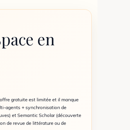
Space en
 offre gratuite est limitée et il manque
lti-agents + synchronisation de
euves) et Semantic Scholar (découverte
ion de revue de littérature ou de