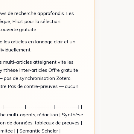
flows de recherche approfondis. Les
que, Elicit pour la sélection
ouverte gratuite.
les articles en langage clair et un
dividuellement.
 multi-articles atteignent vite les
synthèse inter-articles Offre gratuite
— pas de synchronisation Zotero,
l’autre Pas de contre-preuves — aucun
-|----------|-------------|-----------| |
rche multi-agents, rédaction | Synthèse
ction de données, tableaux de preuves |
mitée | | Semantic Scholar |