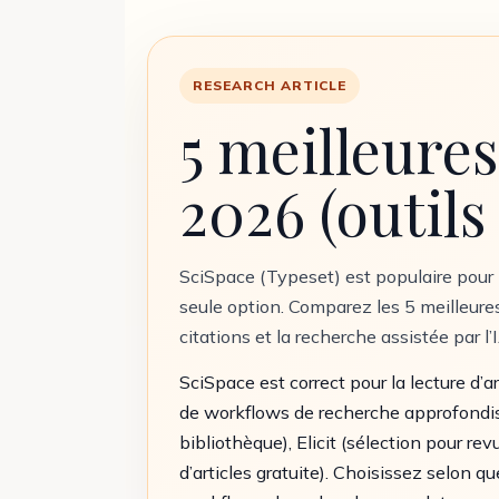
RESEARCH ARTICLE
5 meilleures
2026 (outils
SciSpace (Typeset) est populaire pour la 
seule option. Comparez les 5 meilleures 
citations et la recherche assistée par l
SciSpace est correct pour la lecture d’ar
de workflows de recherche approfondis
bibliothèque), Elicit (sélection pour 
d’articles gratuite). Choisissez selon q