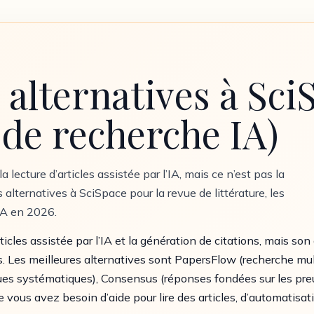
 alternatives à Sci
 de recherche IA)
lecture d’articles assistée par l’IA, mais ce n’est pas la
alternatives à SciSpace pour la revue de littérature, les
’IA en 2026.
ticles assistée par l’IA et la génération de citations, mais son
. Les meilleures alternatives sont PapersFlow (recherche mu
revues systématiques), Consensus (réponses fondées sur les pr
ue vous avez besoin d’aide pour lire des articles, d’automatisat