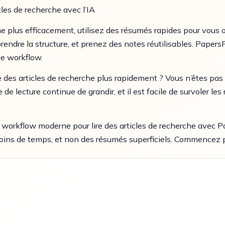
les de recherche avec l’IA
che plus efficacement, utilisez des résumés rapides pour vous o
endre la structure, et prenez des notes réutilisables. Papers
e workflow.
e des articles de recherche plus rapidement ? Vous n’êtes pas s
le de lecture continue de grandir, et il est facile de survoler 
 workflow moderne pour lire des articles de recherche avec Pa
ns de temps, et non des résumés superficiels. Commencez pa