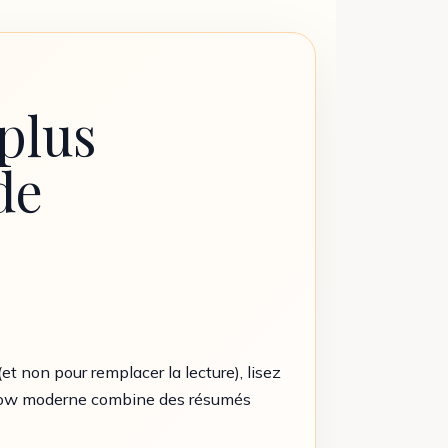
 plus
de
et non pour remplacer la lecture), lisez
kflow moderne combine des résumés