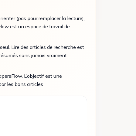
rienter (pas pour remplacer la lecture),
Flow est un espace de travail de
eul. Lire des articles de recherche est
les résumés sans jamais vraiment
persFlow. L’objectif est une
r les bons articles