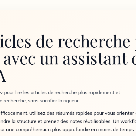
ticles de recherche
avec un assistant 
A
our lire les articles de recherche plus rapidement et
recherche, sans sacrifier la rigueur.
 efficacement, utilisez des résumés rapides pour vous orienter (
ndre la structure et prenez des notes réutilisables. Un wor
pour une compréhension plus approfondie en moins de temps.