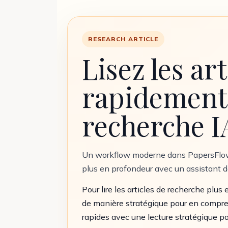
RESEARCH ARTICLE
Lisez les ar
rapidement 
recherche I
Un workflow moderne dans PapersFlow p
plus en profondeur avec un assistant de 
Pour lire les articles de recherche plus
de manière stratégique pour en compre
rapides avec une lecture stratégique 