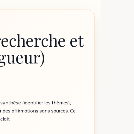
recherche et
igueur)
, synthèse (identifier les thèmes),
er des affirmations sans sources. Ce
lair.