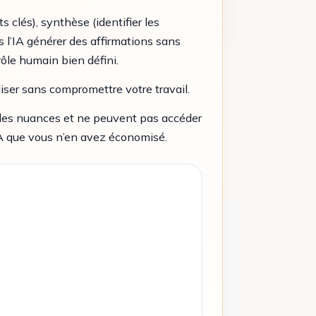
ts clés), synthèse (identifier les
is l’IA générer des affirmations sans
rôle humain bien défini.
iliser sans compromettre votre travail.
é des nuances et ne peuvent pas accéder
l’IA que vous n’en avez économisé.