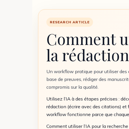
RESEARCH ARTICLE
Comment uti
la rédactio
Un workflow pratique pour utiliser des o
base de preuves, rédiger des manuscrit
compromis sur la qualité.
Utilisez l’IA à des étapes précises : déc
rédaction (écrire avec des citations) et
workflow fonctionne parce que chaque ét
Comment utiliser l’IA pour la recherche 