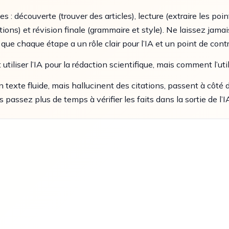
s : découverte (trouver des articles), lecture (extraire les poin
tions) et révision finale (grammaire et style). Ne laissez jama
ue chaque étape a un rôle clair pour l’IA et un point de cont
 utiliser l’IA pour la rédaction scientifique, mais comment l’ut
n texte fluide, mais hallucinent des citations, passent à côt
s passez plus de temps à vérifier les faits dans la sortie de 