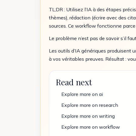
TL;DR : Utilisez l’IA à des étapes précise
thèmes), rédaction (écrire avec des cita
sources. Ce workflow fonctionne parce q
Le problème n’est pas de savoir s’il faut
Les outils d’IA génériques produisent u
à vos véritables preuves. Résultat : vou
Read next
Explore more on ai
Explore more on research
Explore more on writing
Explore more on workflow