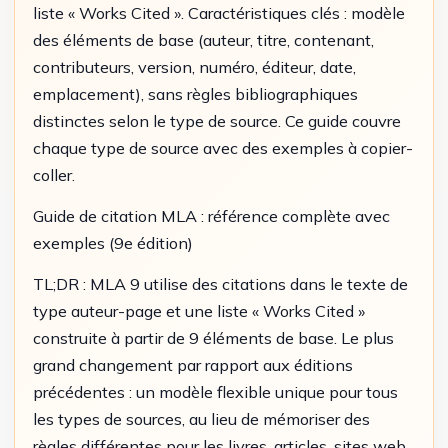
liste « Works Cited ». Caractéristiques clés : modèle
des éléments de base (auteur, titre, contenant,
contributeurs, version, numéro, éditeur, date,
emplacement), sans règles bibliographiques
distinctes selon le type de source. Ce guide couvre
chaque type de source avec des exemples à copier-
coller.
Guide de citation MLA : référence complète avec
exemples (9e édition)
TL;DR : MLA 9 utilise des citations dans le texte de
type auteur-page et une liste « Works Cited »
construite à partir de 9 éléments de base. Le plus
grand changement par rapport aux éditions
précédentes : un modèle flexible unique pour tous
les types de sources, au lieu de mémoriser des
règles différentes pour les livres, articles, sites web,