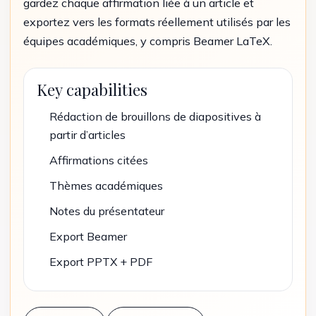
gardez chaque affirmation liée à un article et
exportez vers les formats réellement utilisés par les
équipes académiques, y compris Beamer LaTeX.
Key capabilities
Rédaction de brouillons de diapositives à
partir d’articles
Affirmations citées
Thèmes académiques
Notes du présentateur
Export Beamer
Export PPTX + PDF