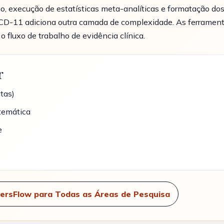
, execução de estatísticas meta-analíticas e formatação dos
o ICD-11 adiciona outra camada de complexidade. As ferramen
 fluxo de trabalho de evidência clínica.
r
tas)
temática
e
ersFlow para Todas as Áreas de Pesquisa