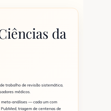
Ciências da
de trabalho de revisão sistemática,
isadores médicos.
s e meta-análises — cada um com
no PubMed, triagem de centenas de