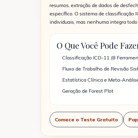
resumos, extração de dados de desfecho
específico. O sistema de classificaçã
individuais, mas nenhuma integra todo o
O Que Você Pode Faze
Classificação ICD-11 (8 Ferramen
Fluxo de Trabalho de Revisão Sis
Estatística Clínica e Meta-Anális
Geração de Forest Plot
Comece o Teste Gratuito
Pap