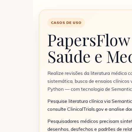
CASOS DE USO
PapersFlow 
Saúde e Me
Realize revisões da literatura médica c
sistemática, busca de ensaios clínicos v
Python — com tecnologia de Semantic
Pesquise literatura clínica via Semanti
consulte ClinicalTrials.gov e analise
Pesquisadores médicos precisam sintet
desenhos, desfechos e padrões de rela