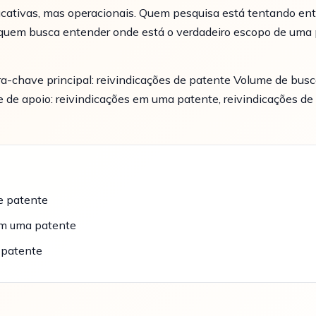
ucativas, mas operacionais. Quem pesquisa está tentando en
a quem busca entender onde está o verdadeiro escopo de uma 
a-chave principal: reivindicações de patente Volume de bus
de apoio: reivindicações em uma patente, reivindicações de 
e patente
em uma patente
 patente