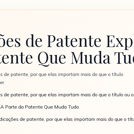
ões de Patente Exp
atente Que Muda T
s de patente, por que elas importam mais do que o título
er.
s de patente, por que elas importam mais do que o título ou o
: A Parte da Patente Que Muda Tudo
dicações de patente, por que elas importam mais do que o tít