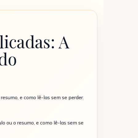
licadas: A
udo
 resumo, e como lê-las sem se perder.
ulo ou o resumo, e como lê-las sem se