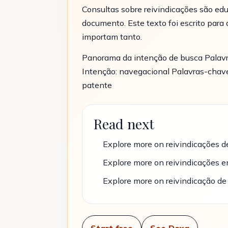
Consultas sobre reivindicações são ed
documento. Este texto foi escrito par
importam tanto.
Panorama da intenção de busca Palavr
Intenção: navegacional Palavras-chave 
patente
Read next
Explore more on reivindicações d
Explore more on reivindicações 
Explore more on reivindicação de