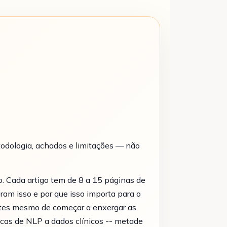
todologia, achados e limitações — não
o. Cada artigo tem de 8 a 15 páginas de
am isso e por que isso importa para o
antes mesmo de começar a enxergar as
nicas de NLP a dados clínicos -- metade