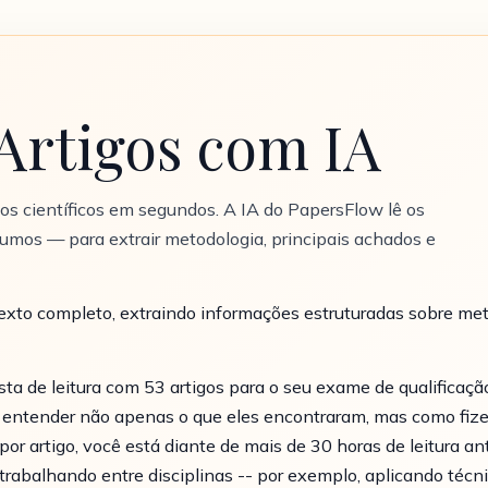
Artigos com IA
os científicos em segundos. A IA do PapersFlow lê os
mos — para extrair metodologia, principais achados e
exto completo, extraindo informações estruturadas sobre me
sta de leitura com 53 artigos para o seu exame de qualificaçã
 entender não apenas o que eles encontraram, mas como fizer
por artigo, você está diante de mais de 30 horas de leitura 
r trabalhando entre disciplinas -- por exemplo, aplicando téc