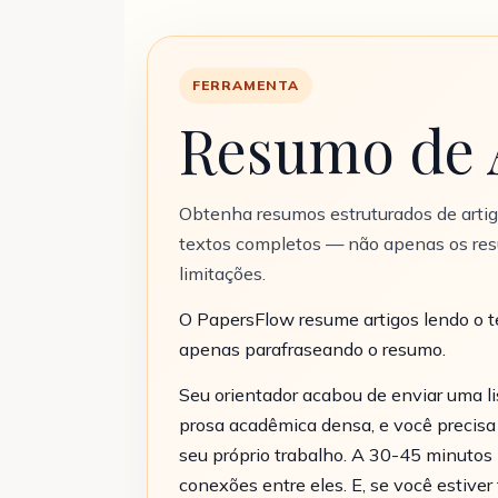
FERRAMENTA
Resumo de 
Obtenha resumos estruturados de artig
textos completos — não apenas os resu
limitações.
O PapersFlow resume artigos lendo o t
apenas parafraseando o resumo.
Seu orientador acabou de enviar uma li
prosa acadêmica densa, e você precisa
seu próprio trabalho. A 30-45 minutos 
conexões entre eles. E, se você estive