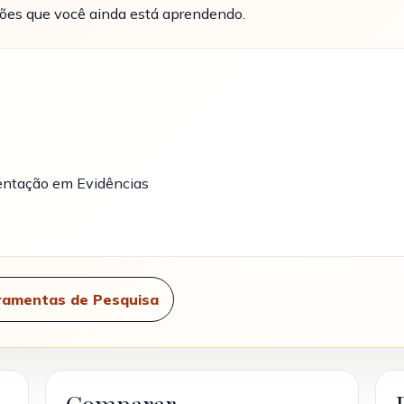
ções que você ainda está aprendendo.
entação em Evidências
ramentas de Pesquisa