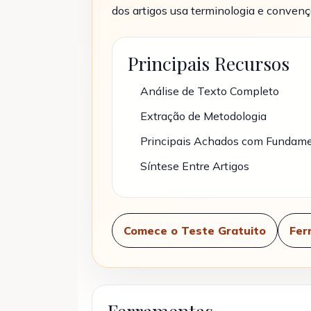
dos artigos usa terminologia e conven
Principais Recursos
Análise de Texto Completo
Extração de Metodologia
Principais Achados com Fundam
Síntese Entre Artigos
Comece o Teste Gratuito
Fer