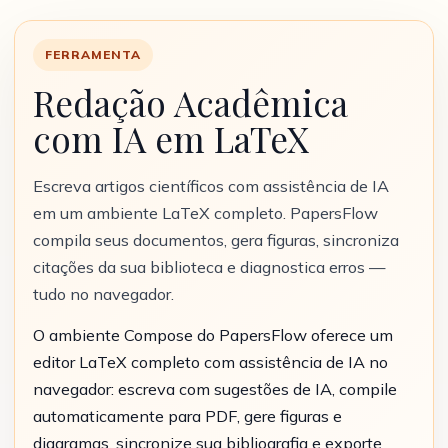
FERRAMENTA
Redação Acadêmica
com IA em LaTeX
Escreva artigos científicos com assistência de IA
em um ambiente LaTeX completo. PapersFlow
compila seus documentos, gera figuras, sincroniza
citações da sua biblioteca e diagnostica erros —
tudo no navegador.
O ambiente Compose do PapersFlow oferece um
editor LaTeX completo com assistência de IA no
navegador: escreva com sugestões de IA, compile
automaticamente para PDF, gere figuras e
diagramas, sincronize sua bibliografia e exporte