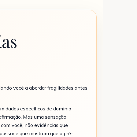
ias
ando você a abordar fragilidades antes
m dados específicos de domínio
 afirmação. Mas uma sensação
 com você, não evidências que
u passar e que mostram que o pré-