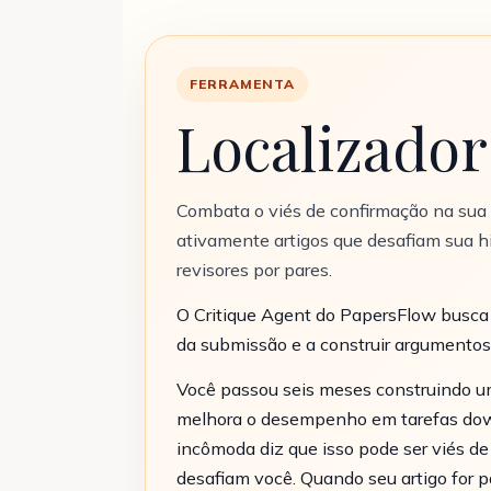
FERRAMENTA
Localizador
Combata o viés de confirmação na sua
ativamente artigos que desafiam sua h
revisores por pares.
O Critique Agent do PapersFlow busca 
da submissão e a construir argumentos
Você passou seis meses construindo u
melhora o desempenho em tarefas dow
incômoda diz que isso pode ser viés d
desafiam você. Quando seu artigo for pa