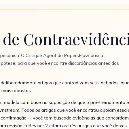
 de Contraevidênc
 pesquisa. O Critique Agent do PapersFlow busca
ipótese, para que você encontre discordâncias antes dos
deliberadamente artigos que contradizem seus achados, ajud
 mais robustos.
m modelo com base na suposição de que o pré-treinamento e
nstream. Todos os artigos que você encontrou apoiam essa
e confirmação -- você tem buscado evidências que concordam
ra revisão, o Revisor 2 citará os três artigos que você deixo