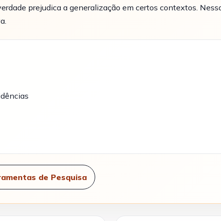
erdade prejudica a generalização em certos contextos. Nessa 
a.
idências
ramentas de Pesquisa