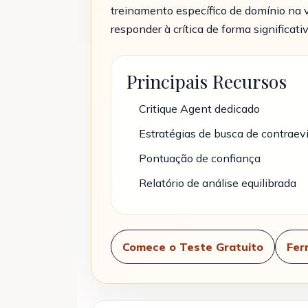
treinamento específico de domínio na v
responder à crítica de forma significativ
Principais Recursos
Critique Agent dedicado
Estratégias de busca de contraev
Pontuação de confiança
Relatório de análise equilibrada
Comece o Teste Gratuito
Fer