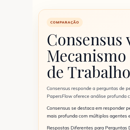
COMPARAÇÃO
Consensus v
Mecanismo 
de Trabalho
Consensus responde a perguntas de p
PapersFlow oferece análise profunda 
Consensus se destaca em responder pe
mais profunda com múltiplos agentes e
Respostas Diferentes para Perguntas 