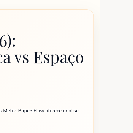
6):
a vs Espaço
 Meter. PapersFlow oferece análise