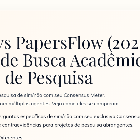
s PapersFlow (202
de Busca Acadêmic
 de Pesquisa
esquisa de sim/não com seu Consensus Meter.
com múltiplos agentes. Veja como eles se comparam.
rguntas específicas de sim/não com seu exclusivo Consensus
 contraevidências para projetos de pesquisa abrangentes.
Diferentes