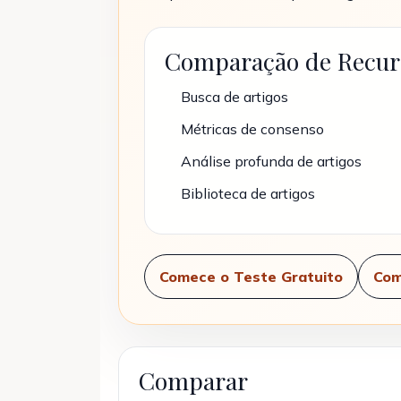
Comparação de Recur
Busca de artigos
Métricas de consenso
Análise profunda de artigos
Biblioteca de artigos
Comece o Teste Gratuito
Com
Comparar