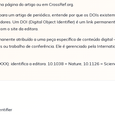
na página do artigo ou em CrossRef.org.
 para um artigo de periódico, entende por que os DOIs exis
idores. Um DOI (Digital Object Identifier) é um link permane
m o site da editora.
anente atribuído a uma peça específica de conteúdo digital 
ados ou trabalho de conferência. Ele é gerenciado pela Internat
XX): identifica a editora. 10.1038 = Nature, 10.1126 = Scienc
ntifier