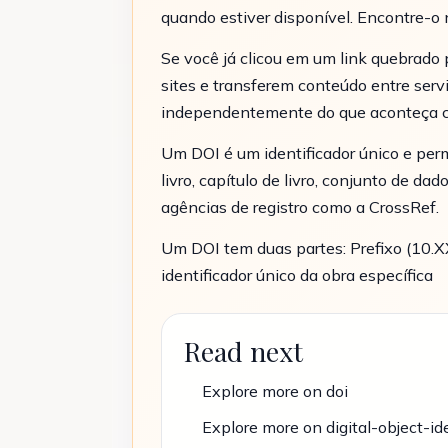
quando estiver disponível. Encontre-o 
Se você já clicou em um link quebrado
sites e transferem conteúdo entre serv
independentemente do que aconteça co
Um DOI é um identificador único e perm
livro, capítulo de livro, conjunto de d
agências de registro como a CrossRef.
Um DOI tem duas partes: Prefixo (10.XX
identificador único da obra específica
Read next
Explore more on doi
Explore more on digital-object-ide