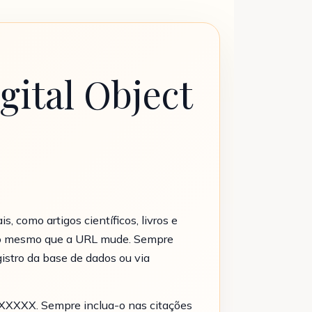
ital Object
, como artigos científicos, livros e
do mesmo que a URL mude. Sempre
istro da base de dados ou via
/XXXXX. Sempre inclua-o nas citações