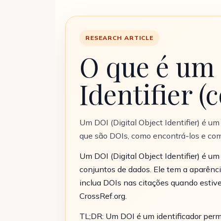
RESEARCH ARTICLE
O que é um 
Identifier 
Um DOI (Digital Object Identifier) é u
que são DOIs, como encontrá-los e com
Um DOI (Digital Object Identifier) é um 
conjuntos de dados. Ele tem a aparê
inclua DOIs nas citações quando estive
CrossRef.org.
TL;DR: Um DOI é um identificador perm