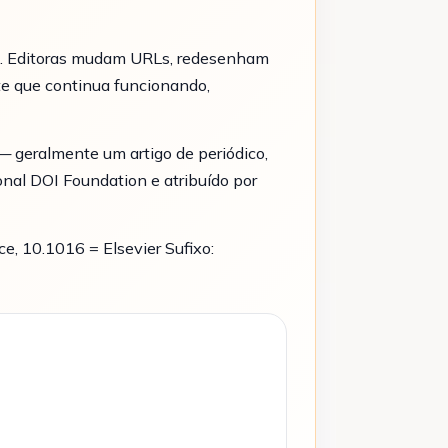
tem. Editoras mudam URLs, redesenham
nte que continua funcionando,
— geralmente um artigo de periódico,
ional DOI Foundation e atribuído por
e, 10.1016 = Elsevier Sufixo: