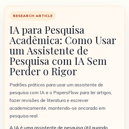
RESEARCH ARTICLE
IA para Pesquisa
Acadêmica: Como Usar
um Assistente de
Pesquisa com IA Sem
Perder o Rigor
Padrões práticos para usar um assistente de
pesquisa com IA e o PapersFlow para ler artigos,
fazer revisões de literatura e escrever
academicamente, mantendo-se ancorado em
pesquisa real.
A IA é uma assistente de pesquisa útil quando