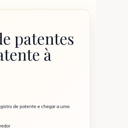
de patentes
atente à
egistro de patente e chegar a uma
redor