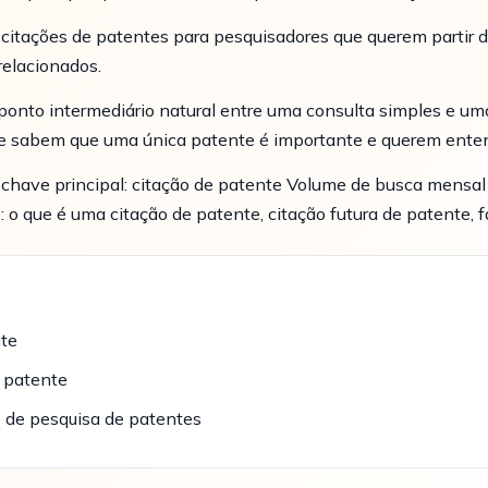
 citações de patentes para pesquisadores que querem partir d
elacionados.
ponto intermediário natural entre uma consulta simples e uma
ue sabem que uma única patente é importante e querem entend
chave principal: citação de patente Volume de busca mensal
 o que é uma citação de patente, citação futura de patente, 
nte
e patente
o de pesquisa de patentes