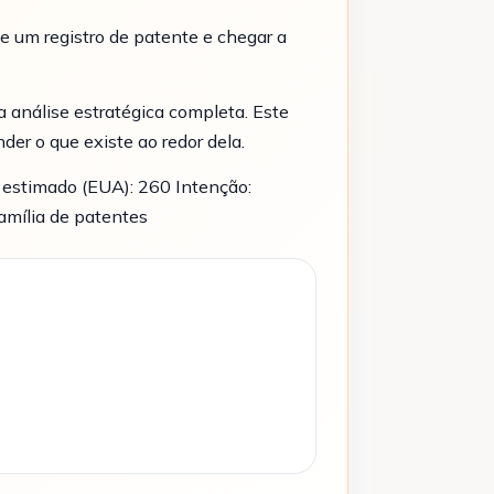
e um registro de patente e chegar a
 análise estratégica completa. Este
er o que existe ao redor dela.
 estimado (EUA): 260 Intenção:
família de patentes