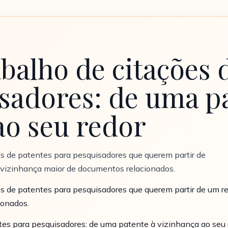
abalho de citações 
sadores: de uma p
ao seu redor
es de patentes para pesquisadores que querem partir de
 vizinhança maior de documentos relacionados.
es de patentes para pesquisadores que querem partir de um r
ionados.
ntes para pesquisadores: de uma patente à vizinhança ao seu 