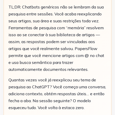
TL;DR: Chatbots genéricos não se lembram da sua
pesquisa entre sessões. Você acaba reexplicando
seus artigos, sua área e suas restrições toda vez.
Ferramentas de pesquisa com “memória” resolvem
isso ao se conectar à sua biblioteca de artigos —
assim, as respostas podem ser vinculadas aos
artigos que você realmente salvou. PapersFlow
permite que você mencione artigos com @ no chat
e usa busca semântica para trazer
automaticamente documentos relevantes.
Quantas vezes você já reexplicou seu tema de
pesquisa ao ChatGPT? Você começa uma conversa,
adiciona contexto, obtém respostas úteis… e então
fecha a aba. Na sessão seguinte? O modelo
esqueceu tudo. Você volta à estaca zero.