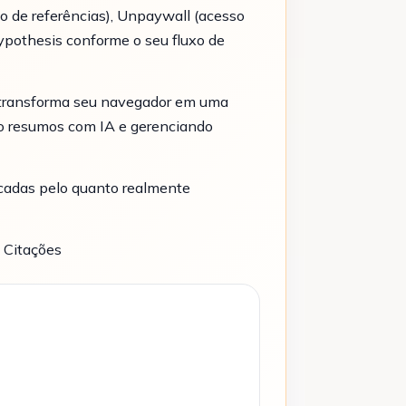
o de referências), Unpaywall (acesso
Hypothesis conforme o seu fluxo de
 transforma seu navegador em uma
o resumos com IA e gerenciando
icadas pelo quanto realmente
 Citações