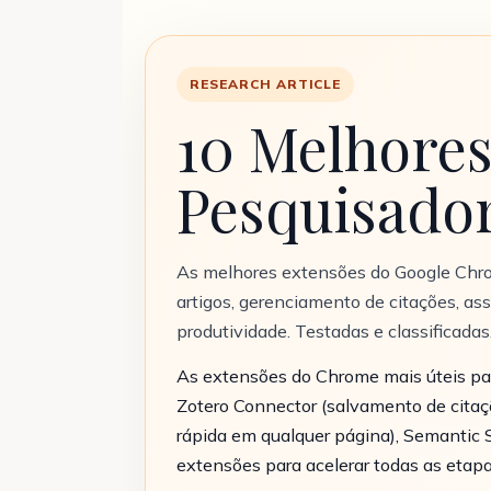
RESEARCH ARTICLE
10 Melhore
Pesquisado
As melhores extensões do Google Chr
artigos, gerenciamento de citações, as
produtividade. Testadas e classificadas
As extensões do Chrome mais úteis par
Zotero Connector (salvamento de citaçõ
rápida em qualquer página), Semantic S
extensões para acelerar todas as etapa