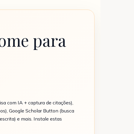
rome para
a com IA + captura de citações),
gos), Google Scholar Button (busca
crita) e mais. Instale estas