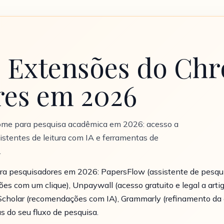
s Extensões do Ch
res em 2026
ome para pesquisa acadêmica em 2026: acesso a
sistentes de leitura com IA e ferramentas de
.
a pesquisadores em 2026: PapersFlow (assistente de pesquis
es com um clique), Unpaywall (acesso gratuito e legal a arti
cholar (recomendações com IA), Grammarly (refinamento da es
s do seu fluxo de pesquisa.