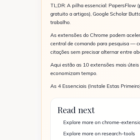
TL;DR: A pilha essencial: PapersFlow 
gratuito a artigos), Google Scholar Bu
trabalho.
As extensões do Chrome podem acelera
central de comando para pesquisa — c
citações sem precisar alternar entre ab
Aqui estão as 10 extensões mais úteis
economizam tempo.
As 4 Essenciais (Instale Estas Primei
Read next
Explore more on chrome-extensi
Explore more on research-tools