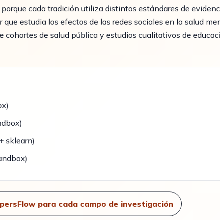
porque cada tradición utiliza distintos estándares de evidenci
 que estudia los efectos de las redes sociales en la salud me
de cohortes de salud pública y estudios cualitativos de educa
ox)
ndbox)
+ sklearn)
Sandbox)
persFlow para cada campo de investigación