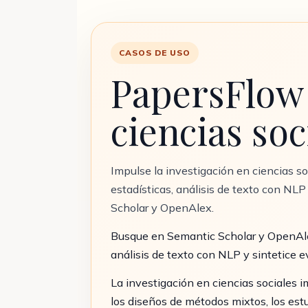
CASOS DE USO
PapersFlow 
ciencias soc
Impulse la investigación en ciencias s
estadísticas, análisis de texto con NLP
Scholar y OpenAlex.
Busque en Semantic Scholar y OpenAlex 
análisis de texto con NLP y sintetice e
La investigación en ciencias sociales i
los diseños de métodos mixtos, los est