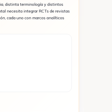
a, distinta terminología y distintos
ntal necesita integrar RCTs de revistas
ción, cada uno con marcos analíticos