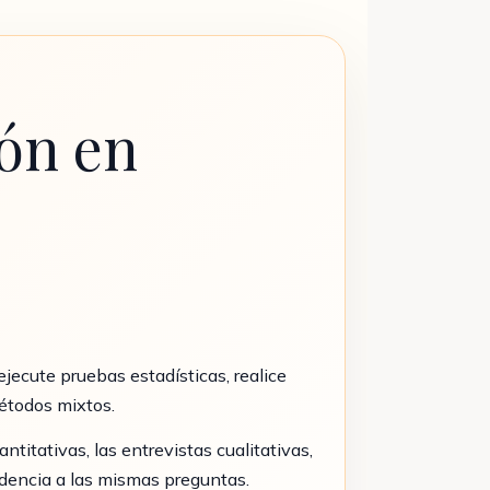
ión en
jecute pruebas estadísticas, realice
métodos mixtos.
titativas, las entrevistas cualitativas,
idencia a las mismas preguntas.