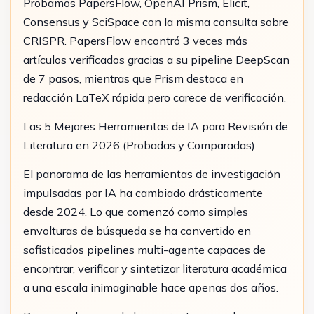
Probamos PapersFlow, OpenAI Prism, Elicit,
Consensus y SciSpace con la misma consulta sobre
CRISPR. PapersFlow encontró 3 veces más
artículos verificados gracias a su pipeline DeepScan
de 7 pasos, mientras que Prism destaca en
redacción LaTeX rápida pero carece de verificación.
Las 5 Mejores Herramientas de IA para Revisión de
Literatura en 2026 (Probadas y Comparadas)
El panorama de las herramientas de investigación
impulsadas por IA ha cambiado drásticamente
desde 2024. Lo que comenzó como simples
envolturas de búsqueda se ha convertido en
sofisticados pipelines multi-agente capaces de
encontrar, verificar y sintetizar literatura académica
a una escala inimaginable hace apenas dos años.