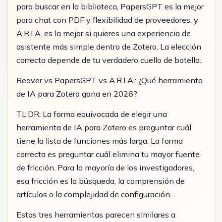
para buscar en la biblioteca, PapersGPT es la mejor
para chat con PDF y flexibilidad de proveedores, y
A.R.I.A. es la mejor si quieres una experiencia de
asistente más simple dentro de Zotero. La elección
correcta depende de tu verdadero cuello de botella.
Beaver vs PapersGPT vs A.R.I.A.: ¿Qué herramienta
de IA para Zotero gana en 2026?
TL;DR: La forma equivocada de elegir una
herramienta de IA para Zotero es preguntar cuál
tiene la lista de funciones más larga. La forma
correcta es preguntar cuál elimina tu mayor fuente
de fricción. Para la mayoría de los investigadores,
esa fricción es la búsqueda, la comprensión de
artículos o la complejidad de configuración.
Estas tres herramientas parecen similares a