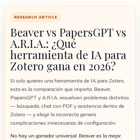
RESEARCH ARTICLE
Beaver vs PapersGPT vs
A.R.I.A.: ¿Qué
herramienta de IA para
Zotero gana en 2026?
Si solo quieres una herramienta de IA para Zotero,
esta es la comparación que importa. Beaver,
PapersGPT y A.R.I.A. resuelven problemas distintos
— búsqueda, chat con PDF y asistencia dentro de
Zotero — y elegir la incorrecta genera
complicaciones innecesarias de configuración.
No hay un ganador universal. Beaver es la mejor