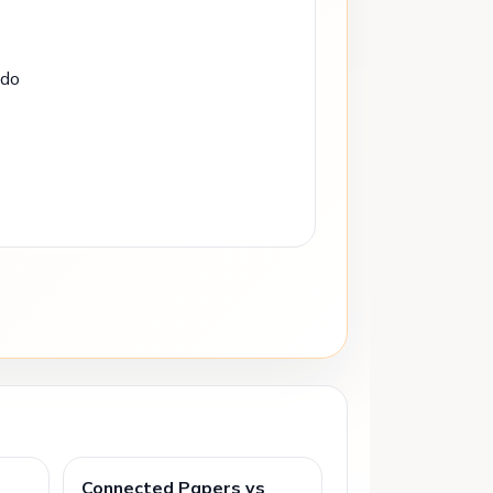
ado
Connected Papers vs