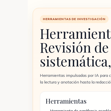
HERRAMIENTAS DE INVESTIGACIÓN
Herramienta
Revisión de 
sistemática
Herramientas impulsadas por IA para ca
la lectura y anotación hasta la redacció
Herramientas
Herramienta de paráfrasis académi