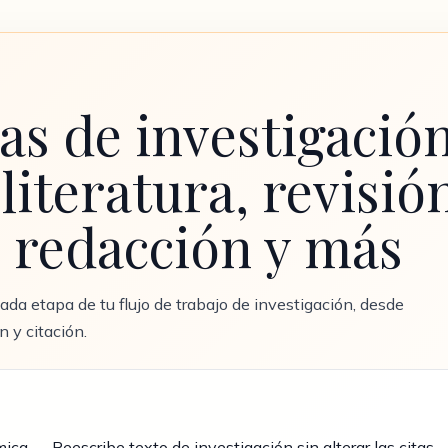
s de investigación
literatura, revisió
, redacción y más
da etapa de tu flujo de trabajo de investigación, desde
n y citación.
ca — Reescribe texto de investigación sin alterar las citas