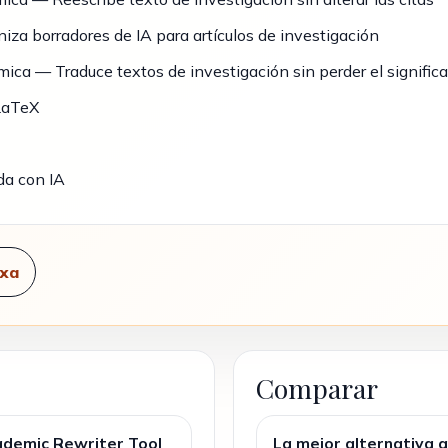
a borradores de IA para artículos de investigación
ica — Traduce textos de investigación sin perder el signific
LaTeX
da con IA
xa
Comparar
demic Rewriter Tool
La mejor alternativa a