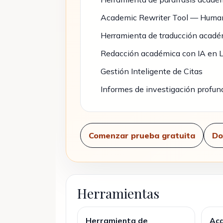
Academic Rewriter Tool — Humaniz
Herramienta de traducción académ
Redacción académica con IA en 
Gestión Inteligente de Citas
Informes de investigación profun
Comenzar prueba gratuita
Do
Herramientas
Herramienta de
Aca