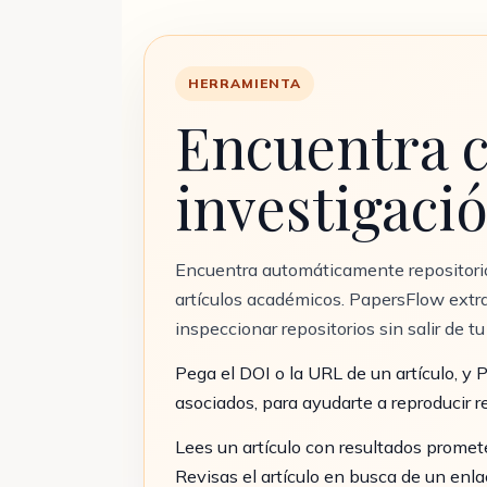
HERRAMIENTA
Encuentra c
investigaci
Encuentra automáticamente repositori
artículos académicos. PapersFlow extra
inspeccionar repositorios sin salir de tu
Pega el DOI o la URL de un artículo, y 
asociados, para ayudarte a reproducir r
Lees un artículo con resultados promete
Revisas el artículo en busca de un enl