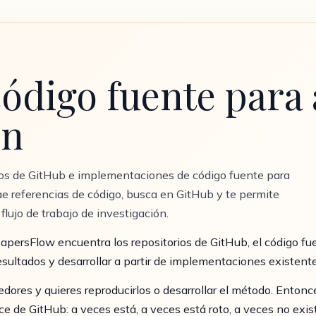
ódigo fuente para 
ón
os de GitHub e implementaciones de código fuente para
e referencias de código, busca en GitHub y te permite
 flujo de trabajo de investigación.
PapersFlow encuentra los repositorios de GitHub, el código fu
esultados y desarrollar a partir de implementaciones existente
dores y quieres reproducirlos o desarrollar el método. Entonc
ace de GitHub: a veces está, a veces está roto, a veces no e