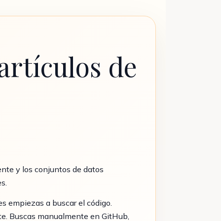
artículos de
ente y los conjuntos de datos
s.
es empiezas a buscar el código.
xiste. Buscas manualmente en GitHub,