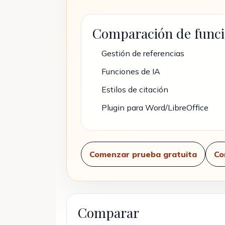
Comparación de func
Gestión de referencias
Funciones de IA
Estilos de citación
Plugin para Word/LibreOffice
Comenzar prueba gratuita
Co
Comparar