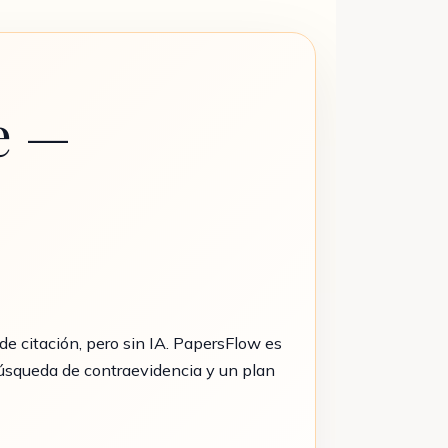
e —
de citación, pero sin IA. PapersFlow es
búsqueda de contraevidencia y un plan