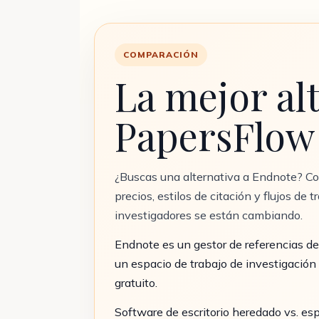
COMPARACIÓN
La mejor al
PapersFlow 
¿Buscas una alternativa a Endnote? C
precios, estilos de citación y flujos d
investigadores se están cambiando.
Endnote es un gestor de referencias de 
un espacio de trabajo de investigació
gratuito.
Software de escritorio heredado vs. es